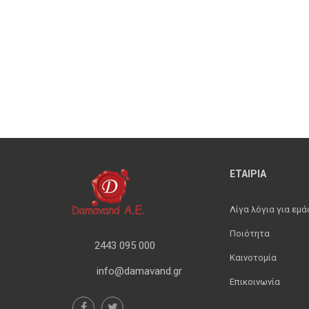
ΕΤΑΙΡΙΑ
Λίγα λόγια για εμά
Ποιότητα
2443 095 000
Καινοτομία
info@damavand.gr
Επικοινωνία