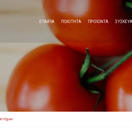
ΕΤΑΙΡΙΑ
ΠΟΙΟΤΗΤΑ
ΠΡΟΪΟΝΤΑ
ΣΥΣΚΕΥΑ
Μετόχων