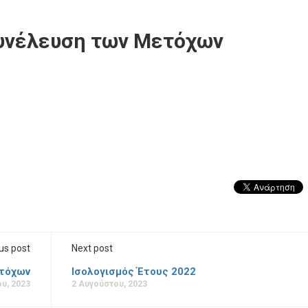
Συνέλευση των Μετόχων
us post
Next post
ετόχων
Ισολογισμός Έτους 2022
υ, 2023
2 Αυγούστου, 2023